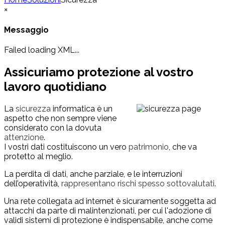
×
Messaggio
Failed loading XML...
Assicuriamo
protezione
al vostro
lavoro quotidiano
La
sicurezza
informatica è un
aspetto che non sempre viene
considerato con la dovuta
attenzione
.
I vostri dati costituiscono un vero
patrimonio
, che va
protetto al meglio.
La perdita di dati, anche parziale, e le interruzioni
dell’operatività,
rappresentano rischi spesso sottovalutati
.
Una rete collegata ad internet è sicuramente soggetta ad
attacchi da parte di malintenzionati, per cui l'adozione di
validi sistemi di protezione è indispensabile, anche come