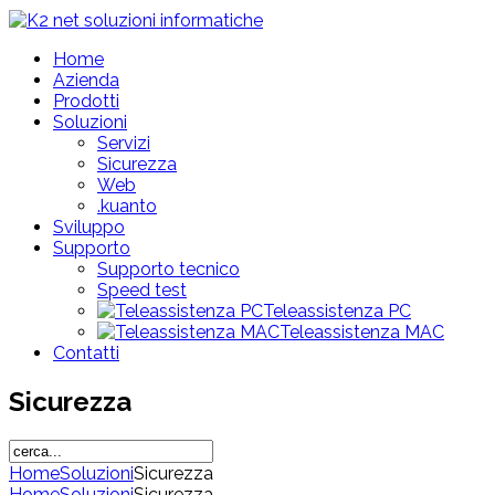
Home
Azienda
Prodotti
Soluzioni
Servizi
Sicurezza
Web
.kuanto
Sviluppo
Supporto
Supporto tecnico
Speed test
Teleassistenza PC
Teleassistenza MAC
Contatti
Sicurezza
Home
Soluzioni
Sicurezza
Home
Soluzioni
Sicurezza